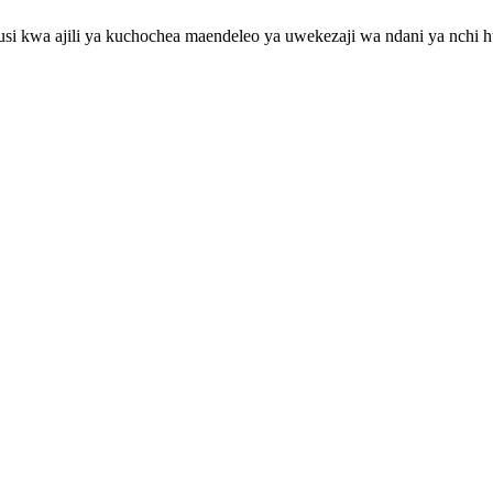
usi kwa ajili ya kuchochea maendeleo ya uwekezaji wa ndani ya nchi hus