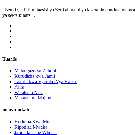
“Benki ya TIB ni taasisi ya Serikali na ni ya kisera, imeundwa mahus
ya sekta binafsi”,
Taarifa
Matangazo ya Zabuni
Kurudisha kwa Jamii
Taarifa kwa Vyombo Vya Habari
Ajira
Wasiliana Nasi
Maswali na Majibu
menyu mkato
Huduma Kwa Mteja
Ripoti za Mwaka
Jarida la "The Wheel"