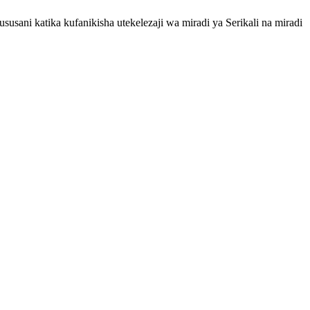
usani katika kufanikisha utekelezaji wa miradi ya Serikali na miradi