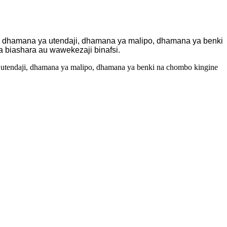
ya dhamana ya utendaji, dhamana ya malipo, dhamana ya benki
a biashara au wawekezaji binafsi.
 utendaji, dhamana ya malipo, dhamana ya benki na chombo kingine