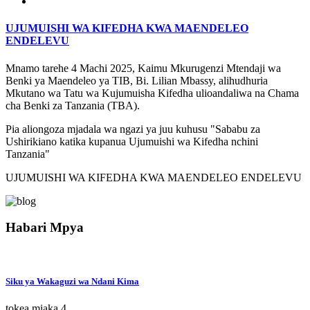
UJUMUISHI WA KIFEDHA KWA MAENDELEO
ENDELEVU
Mnamo tarehe 4 Machi 2025, Kaimu Mkurugenzi Mtendaji wa
Benki ya Maendeleo ya TIB, Bi. Lilian Mbassy, alihudhuria
Mkutano wa Tatu wa Kujumuisha Kifedha ulioandaliwa na Chama
cha Benki za Tanzania (TBA).
Pia aliongoza mjadala wa ngazi ya juu kuhusu "Sababu za
Ushirikiano katika kupanua Ujumuishi wa Kifedha nchini
Tanzania"
UJUMUISHI WA KIFEDHA KWA MAENDELEO ENDELEVU
Habari Mpya
Siku ya Wakaguzi wa Ndani Kima
tokea miaka 4