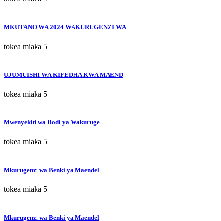
MKUTANO WA 2024 WAKURUGENZI WA
tokea miaka 5
UJUMUISHI WA KIFEDHA KWA MAEND
tokea miaka 5
Mwenyekiti wa Bodi ya Wakuruge
tokea miaka 5
Mkurugenzi wa Benki ya Maendel
tokea miaka 5
Mkurugenzi wa Benki ya Maendel